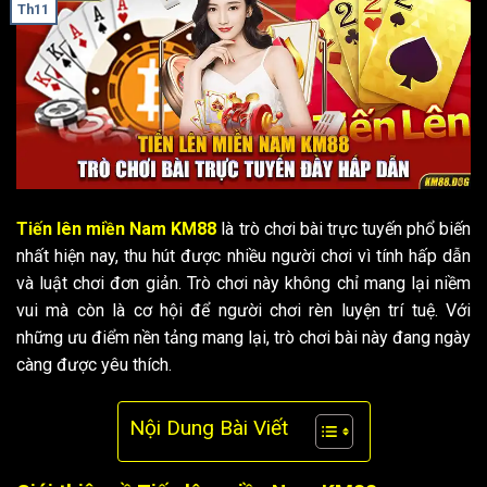
Th11
Tiến lên miền Nam KM88
là trò chơi bài trực tuyến phổ biến
nhất hiện nay, thu hút được nhiều người chơi vì tính hấp dẫn
và luật chơi đơn giản. Trò chơi này không chỉ mang lại niềm
vui mà còn là cơ hội để người chơi rèn luyện trí tuệ. Với
những ưu điểm nền tảng mang lại, trò chơi bài này đang ngày
càng được yêu thích.
Nội Dung Bài Viết