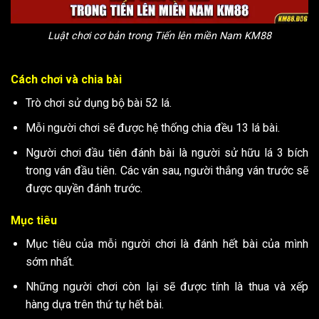
Luật chơi cơ bản trong Tiến lên miền Nam KM88
Cách chơi và chia bài
Trò chơi sử dụng bộ bài 52 lá.
Mỗi người chơi sẽ được hệ thống chia đều 13 lá bài.
Người chơi đầu tiên đánh bài là người sử hữu lá 3 bích
trong ván đầu tiên. Các ván sau, người thắng ván trước sẽ
được quyền đánh trước.
Mục tiêu
Mục tiêu của mỗi người chơi là đánh hết bài của mình
sớm nhất.
Những người chơi còn lại sẽ được tính là thua và xếp
hàng dựa trên thứ tự hết bài.