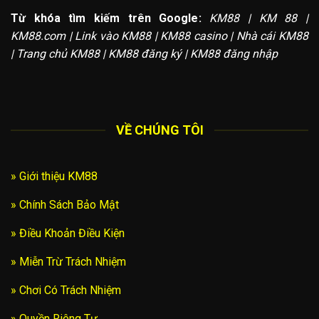
Từ khóa tìm kiếm trên Google:
KM88 | KM 88 |
KM88.com | Link vào KM88 | KM88 casino | Nhà cái KM88
| Trang chủ KM88 | KM88 đăng ký | KM88 đăng nhập
VỀ CHÚNG TÔI
» Giới thiệu KM88
» Chính Sách Bảo Mật
» Điều Khoản Điều Kiện
» Miễn Trừ Trách Nhiệm
» Chơi Có Trách Nhiệm
» Quyền Riêng Tư