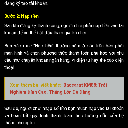
đăng ký tạo tài khoản.
Bước 2: Nạp tiền
Sau khi đăng ký thành công, người chơi phải nạp tiền vào tài
khoản để có thể bắt đầu tham gia trò chơi.
Bạn vào mục “Nạp tiền” thường nằm ở góc trên bên phải
màn hình và chọn phương thức thanh toán phù hợp với nhu
cầu như chuyển khoản ngân hàng, ví điện tử hay thẻ cào điện
thoại.
Xem thêm bài viết khác:
Baccarat KM88: Trải
Nghiệm Đỉnh Cao, Thắng Lớn Dễ Dàng
Sau đó, người chơi nhập số tiền bạn muốn nạp vào tài khoản
và hoàn tất quy trình thanh toán theo hướng dẫn của hệ
thống chúng tôi.