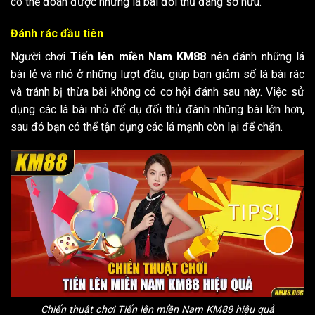
có thể đoán được những lá bài đối thủ đang sở hữu.
Đánh rác đầu tiên
Người chơi
Tiến lên miền Nam KM88
nên đánh những lá
bài lẻ và nhỏ ở những lượt đầu, giúp bạn giảm số lá bài rác
và tránh bị thừa bài không có cơ hội đánh sau này. Việc sử
dụng các lá bài nhỏ để dụ đối thủ đánh những bài lớn hơn,
sau đó bạn có thể tận dụng các lá mạnh còn lại để chặn.
Chiến thuật chơi Tiến lên miền Nam KM88 hiệu quả