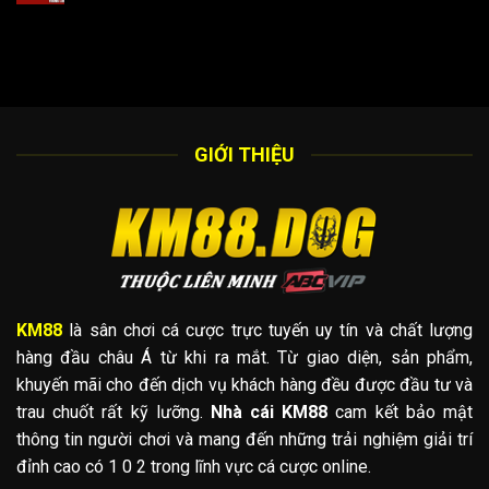
GIỚI THIỆU
KM88
là sân chơi cá cược trực tuyến uy tín và chất lượng
hàng đầu châu Á từ khi ra mắt. Từ giao diện, sản phẩm,
khuyến mãi cho đến dịch vụ khách hàng đều được đầu tư và
trau chuốt rất kỹ lưỡng.
Nhà cái KM88
cam kết bảo mật
thông tin người chơi và mang đến những trải nghiệm giải trí
đỉnh cao có 1 0 2 trong lĩnh vực cá cược online.